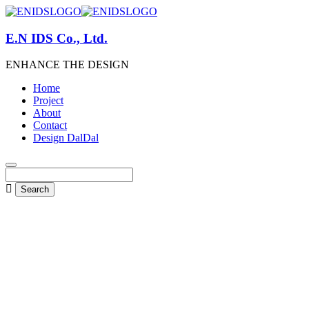
E.N IDS Co., Ltd.
ENHANCE THE DESIGN
Home
Project
About
Contact
Design DalDal