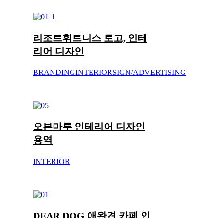
리조트휘트니스 로고, 인테
리어 디자인
BRANDING
INTERIOR
SIGN/ADVERTISING
오븐마루 인테리어 디자인
용역
INTERIOR
DEAR DOG 애완견 카페 인